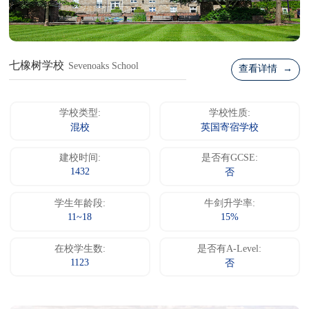
七橡树学校
Sevenoaks School
查看详情 →
学校类型:
学校性质:
混校
英国寄宿学校
建校时间:
是否有GCSE:
1432
否
学生年龄段:
牛剑升学率:
11~18
15%
在校学生数:
是否有A-Level:
1123
否