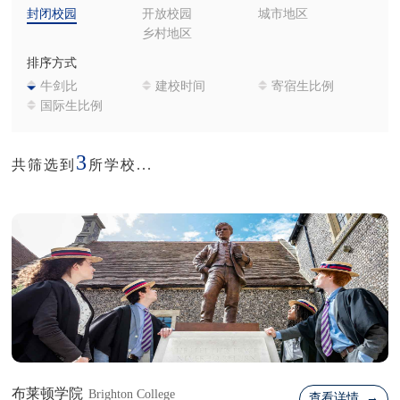
封闭校园
开放校园
城市地区
乡村地区
排序方式
牛剑比
建校时间
寄宿生比例
国际生比例
3
共筛选到
所学校...
布莱顿学院
Brighton College
查看详情 →