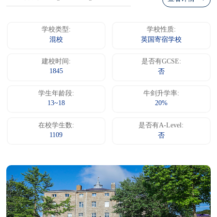
学校类型:
学校性质:
混校
英国寄宿学校
建校时间:
是否有GCSE:
1845
否
学生年龄段:
牛剑升学率:
13~18
20%
在校学生数:
是否有A-Level:
1109
否