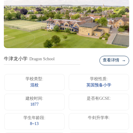
牛津龙小学
Dragon School
查看详情 →
学校类型:
学校性质:
混校
英国预备小学
建校时间:
是否有GCSE:
1877
学生年龄段:
牛剑升学率:
8~13