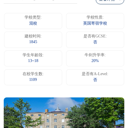
学校类型:
学校性质:
混校
英国寄宿学校
建校时间:
是否有GCSE:
1845
否
学生年龄段:
牛剑升学率:
13~18
20%
在校学生数:
是否有A-Level:
1109
否