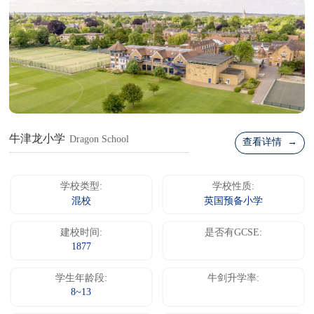
牛津龙小学
Dragon School
查看详情 →
学校类型:
学校性质:
混校
英国预备小学
建校时间:
是否有GCSE:
1877
学生年龄段:
牛剑升学率:
8~13