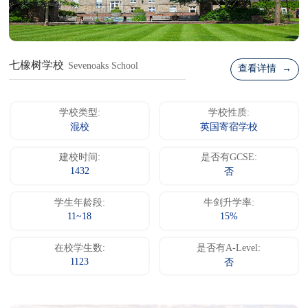
七橡树学校
Sevenoaks School
查看详情 →
学校类型:
学校性质:
混校
英国寄宿学校
建校时间:
是否有GCSE:
1432
否
学生年龄段:
牛剑升学率:
11~18
15%
在校学生数:
是否有A-Level:
1123
否