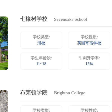
七橡树学校
Sevenoaks School
学校类型:
学校性质:
混校
英国寄宿学校
学生年龄段:
牛剑升学率:
11~18
15%
布莱顿学院
Brighton College
学校类型:
学校性质: