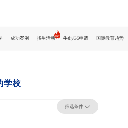
学
成功案例
招生活动
牛剑/G5申请
国际教育趋势
的学校
筛选条件