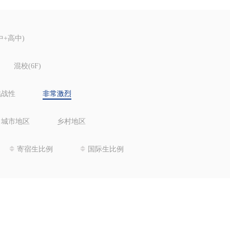
中+高中)
混校(6F)
挑战性
非常激烈
城市地区
乡村地区
寄宿生比例
国际生比例