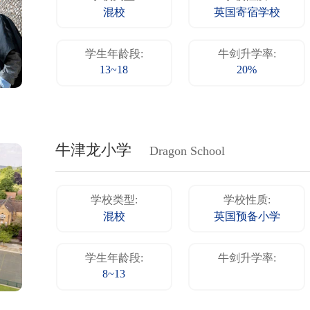
混校
英国寄宿学校
学生年龄段:
牛剑升学率:
13~18
20%
牛津龙小学
Dragon School
学校类型:
学校性质:
混校
英国预备小学
学生年龄段:
牛剑升学率:
8~13