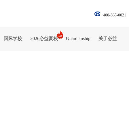
400-865-0021
国际学校
2026必益夏校
Guardianship
关于必益