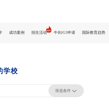
学
成功案例
招生活动
牛剑/G5申请
国际教育趋势
的学校
筛选条件