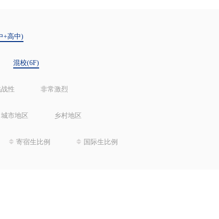
中+高中)
混校(6F)
挑战性
非常激烈
城市地区
乡村地区
寄宿生比例
国际生比例