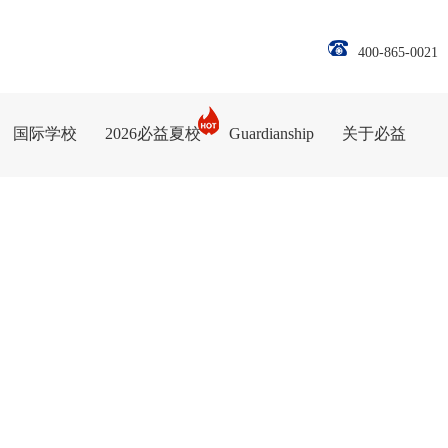
400-865-0021
国际学校
2026必益夏校
Guardianship
关于必益