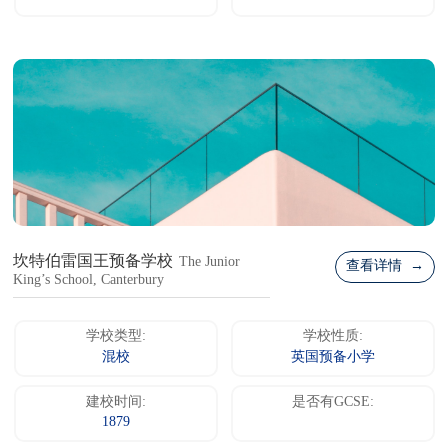
坎特伯雷国王预备学校
The Junior
查看详情 →
King’s School, Canterbury
学校类型:
学校性质:
混校
英国预备小学
建校时间:
是否有GCSE:
1879