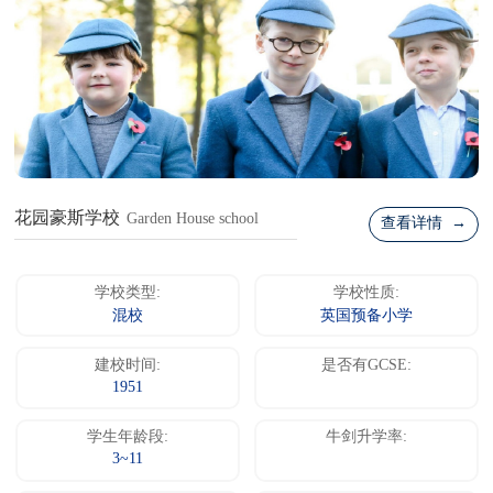
花园豪斯学校
Garden House school
查看详情 →
学校类型:
学校性质:
混校
英国预备小学
建校时间:
是否有GCSE:
1951
学生年龄段:
牛剑升学率:
3~11