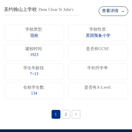
圣约翰山上学校
Dean Close St John's
查看详情 →
学校类型:
学校性质:
混校
英国预备小学
建校时间:
是否有GCSE:
1923
学生年龄段:
牛剑升学率:
7~13
在校学生数:
是否有A-Level:
134
1
2
>