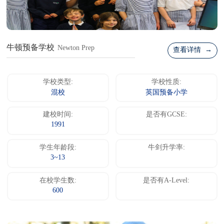
牛顿预备学校
Newton Prep
查看详情 →
学校类型:
学校性质:
混校
英国预备小学
建校时间:
是否有GCSE:
1991
学生年龄段:
牛剑升学率:
3~13
在校学生数:
是否有A-Level:
600