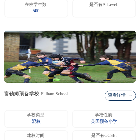
在校学生数:
是否有A-Level:
500
富勒姆预备学校
Fulham School
查看详情 →
学校类型:
学校性质:
混校
英国预备小学
建校时间:
是否有GCSE: