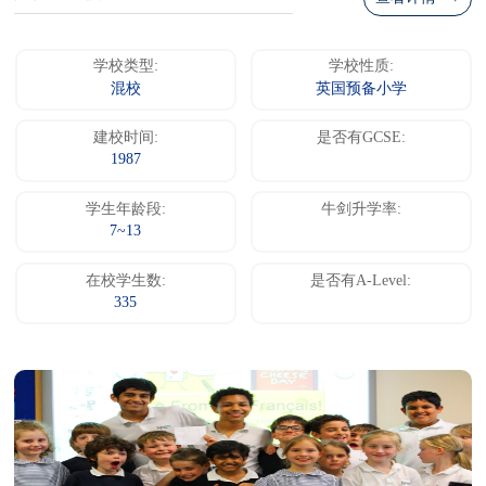
学校类型:
学校性质:
混校
英国预备小学
建校时间:
是否有GCSE:
1987
学生年龄段:
牛剑升学率:
7~13
在校学生数:
是否有A-Level:
335