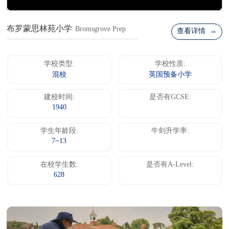
布罗蒙思林苑小学
Bromsgrove Prep
查看详情 →
学校类型:
学校性质:
混校
英国预备小学
建校时间:
是否有GCSE:
1940
学生年龄段:
牛剑升学率:
7~13
在校学生数:
是否有A-Level:
628