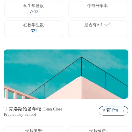
学生年龄段:
牛剑升学率:
7~13
在校学生数:
是否有A-Level:
321
丁克洛斯预备学校
Dean Close
查看详情 →
Preparatory School
学校类型:
学校性质: