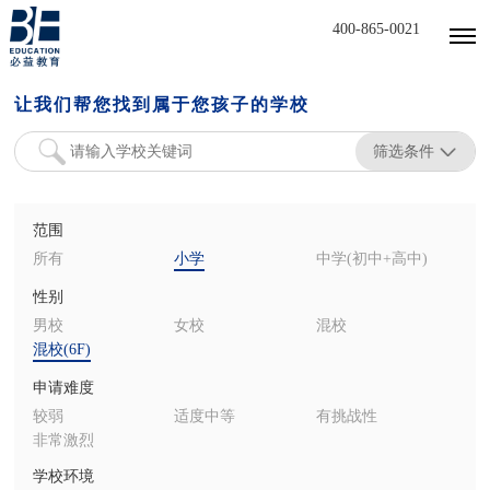
400-865-0021
让我们帮您找到属于您孩子的学校
筛选条件
范围
所有
小学
中学(初中+高中)
性别
男校
女校
混校
混校(6F)
申请难度
较弱
适度中等
有挑战性
非常激烈
学校环境