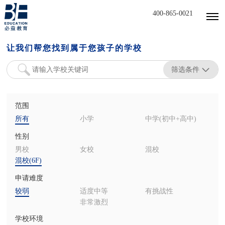
400-865-0021
让我们帮您找到属于您孩子的学校
筛选条件
范围
所有
小学
中学(初中+高中)
性别
男校
女校
混校
混校(6F)
申请难度
较弱
适度中等
有挑战性
非常激烈
学校环境