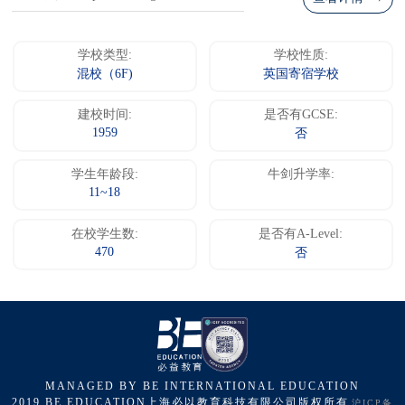
学校类型:
学校性质:
混校（6F)
英国寄宿学校
建校时间:
是否有GCSE:
1959
否
学生年龄段:
牛剑升学率:
11~18
在校学生数:
是否有A-Level:
470
否
MANAGED BY BE INTERNATIONAL EDUCATION
2019 BE EDUCATION上海必以教育科技有限公司版权所有
沪ICP备