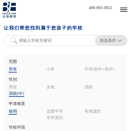
400-865-0021
让我们帮您找到属于您孩子的学校
筛选条件
范围
所有
小学
中学(初中+高中)
性别
男校
女校
混校
混校(6F)
申请难度
较弱
适度中等
有挑战性
非常激烈
学校环境