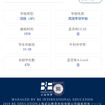
学校类型:
学校性质:
混校（6F)
英国寄宿学校
建校时间:
是否有GCSE:
1959
否
学生年龄段:
牛剑升学率:
11~18
在校学生数:
是否有A-Level:
470
否
MANAGED BY BE INTERNATIONAL EDUCATION
2019 BE EDUCATION上海必以教育科技有限公司版权所有
沪ICP备