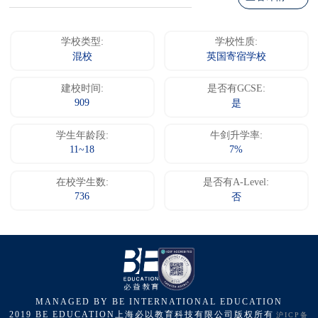
学校类型:
学校性质:
混校
英国寄宿学校
建校时间:
是否有GCSE:
909
是
学生年龄段:
牛剑升学率:
11~18
7%
在校学生数:
是否有A-Level:
736
否
MANAGED BY BE INTERNATIONAL EDUCATION
2019 BE EDUCATION上海必以教育科技有限公司版权所有
沪ICP备