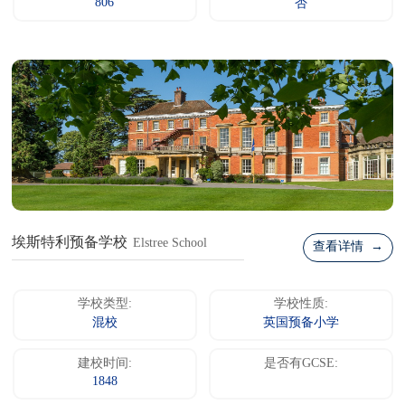
806
否
埃斯特利预备学校
Elstree School
查看详情 →
学校类型:
学校性质:
混校
英国预备小学
建校时间:
是否有GCSE:
1848