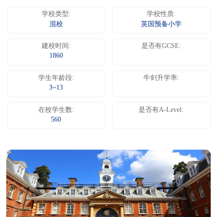
学校类型:
学校性质:
混校
英国预备小学
建校时间:
是否有GCSE:
1860
学生年龄段:
牛剑升学率:
3~13
在校学生数:
是否有A-Level:
560