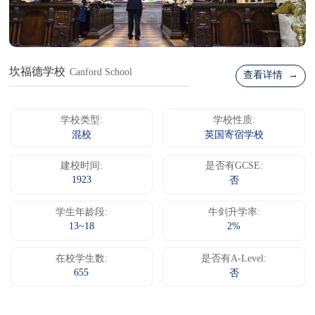
坎福德学校
Canford School
查看详情 →
学校类型:
学校性质:
混校
英国寄宿学校
建校时间:
是否有GCSE:
1923
否
学生年龄段:
牛剑升学率:
13~18
2%
在校学生数:
是否有A-Level:
655
否