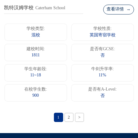
凯特汉姆学校
Caterham School
查看详情 →
学校类型:
学校性质:
混校
英国寄宿学校
建校时间:
是否有GCSE:
1811
否
学生年龄段:
牛剑升学率:
11~18
11%
在校学生数:
是否有A-Level:
900
否
1
2
>