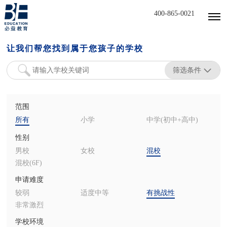
400-865-0021
让我们帮您找到属于您孩子的学校
筛选条件
范围
所有
小学
中学(初中+高中)
性别
男校
女校
混校
混校(6F)
申请难度
较弱
适度中等
有挑战性
非常激烈
学校环境