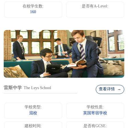
在校学生数:
是否有A-Level:
160
雷斯中学
The Leys School
查看详情 →
学校类型:
学校性质:
混校
英国寄宿学校
建校时间:
是否有GCSE: