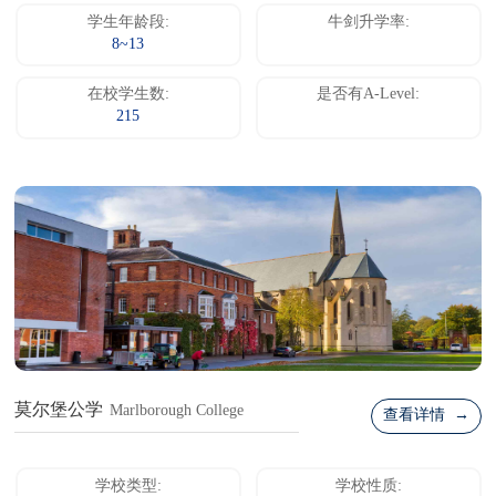
学生年龄段:
牛剑升学率:
8~13
在校学生数:
是否有A-Level:
215
莫尔堡公学
Marlborough College
查看详情 →
学校类型:
学校性质: