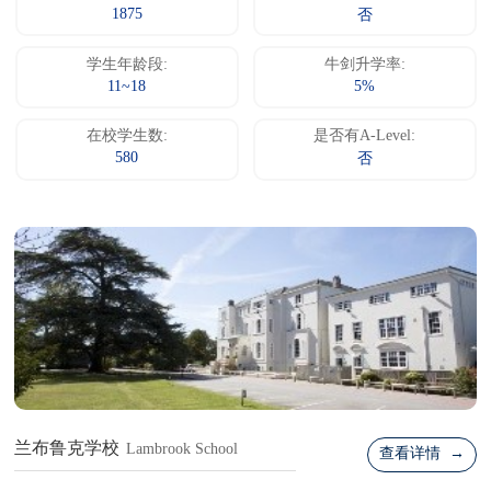
1875
否
学生年龄段:
牛剑升学率:
11~18
5%
在校学生数:
是否有A-Level:
580
否
兰布鲁克学校
Lambrook School
查看详情 →