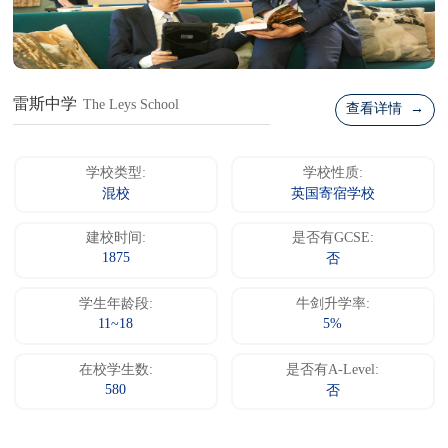
雷斯中学
The Leys School
查看详情 →
学校类型:
学校性质:
混校
英国寄宿学校
建校时间:
是否有GCSE:
1875
否
学生年龄段:
牛剑升学率:
11~18
5%
在校学生数:
是否有A-Level:
580
否