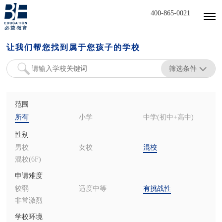
400-865-0021
让我们帮您找到属于您孩子的学校
筛选条件
范围
所有
小学
中学(初中+高中)
性别
男校
女校
混校
混校(6F)
申请难度
较弱
适度中等
有挑战性
非常激烈
学校环境