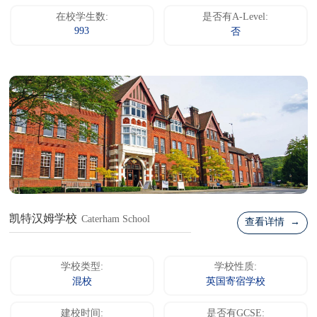
在校学生数:
是否有A-Level:
993
否
凯特汉姆学校
Caterham School
查看详情 →
学校类型:
学校性质:
混校
英国寄宿学校
建校时间:
是否有GCSE: