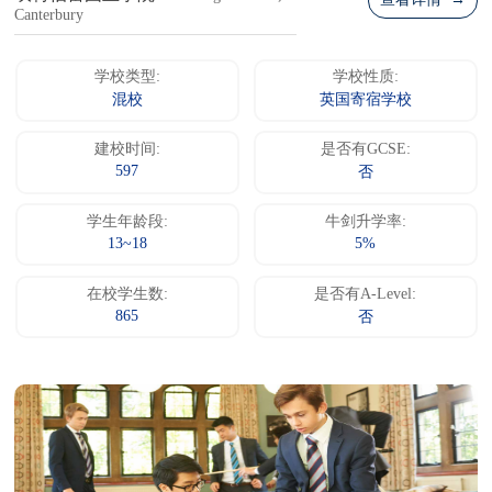
查看详情 →
Canterbury
学校类型:
学校性质:
混校
英国寄宿学校
建校时间:
是否有GCSE:
597
否
学生年龄段:
牛剑升学率:
13~18
5%
在校学生数:
是否有A-Level:
865
否