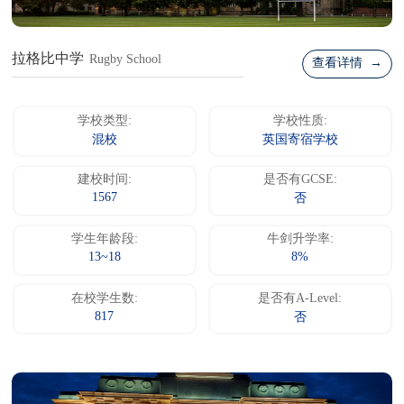
拉格比中学
Rugby School
查看详情 →
学校类型:
学校性质:
混校
英国寄宿学校
建校时间:
是否有GCSE:
1567
否
学生年龄段:
牛剑升学率:
13~18
8%
在校学生数:
是否有A-Level:
817
否