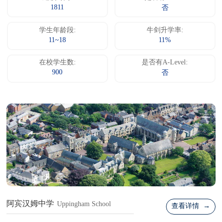
1811
否
学生年龄段:
牛剑升学率:
11~18
11%
在校学生数:
是否有A-Level:
900
否
阿宾汉姆中学
Uppingham School
查看详情 →