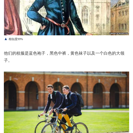
▲
相似度99%
他们的校服是蓝色袍子，黑色中裤，黄色袜子以及一个白色的大领
子。