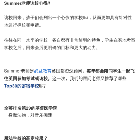
Summer老师访校心得//
访校回来，孩子们会列出一个心仪的学校list，从而更加具有针对性
地进行择校和申请。
往往在同一水平的学校，各自都有非常鲜明的特色，学生在实地考察
学校之后，回来会后更明确的目标和更大的动力。
Summer老师是
必益教育
英国部资深顾问，
每年都会陪同学生一起飞
往英国参加考试或访校。
这一次，我们的顾问老师又推荐了哪些
Top30的寄宿学校
呢？
全英排名第29的基督医学院
一身魔法袍，对音乐痴迷
魔法学校的高定校服？