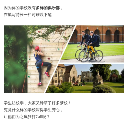
多样的俱乐部
因为你的学校没有
，
在填写特长一栏时难以下笔……
学生访校季，大家又种草了好多梦校！
究竟什么样的学校深得学生芳心，
让他们为之疯狂打Call呢？