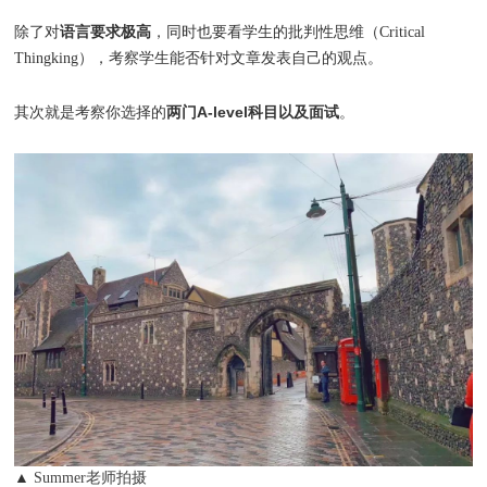
语言要求极高
除了对
，同时也要看学生的批判性思维（Critical
Thingking），考察学生能否针对文章发表自己的观点。
两门A-level科目以及面试
其次就是考察你选择的
。
▲
Summer老师拍摄