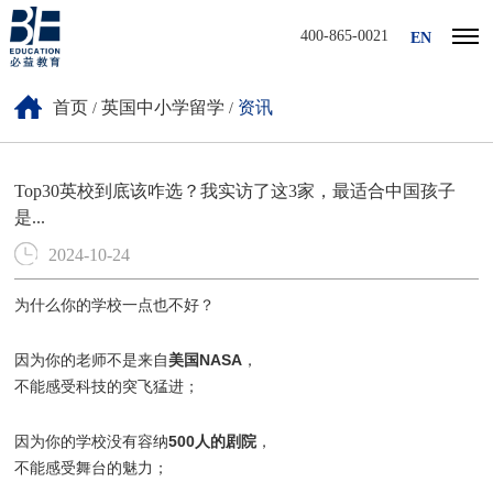
400-865-0021
EN
首页
英国中小学留学
资讯
/
/
Top30英校到底该咋选？我实访了这3家，最适合中国孩子
是...
2024-10-24
为什么你的学校一点也不好？
美国NASA
因为你的老师不是来自
，
不能感受科技的突飞猛进；
500人的剧院
因为你的学校没有容纳
，
不能感受舞台的魅力；