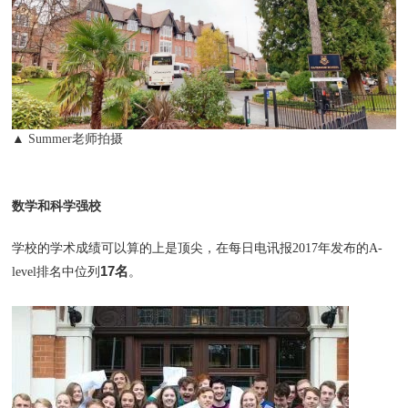
▲
Summer老师拍摄
数学和科学强校
学校的学术成绩可以算的上是顶尖，在每日电讯报2017年发布的A-
17名
level排名中位列
。