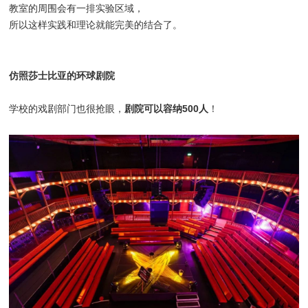
教室的周围会有一排实验区域，
所以这样实践和理论就能完美的结合了。
仿照莎士比亚的环球剧院
剧院可以容纳500人
学校的戏剧部门也很抢眼，
！