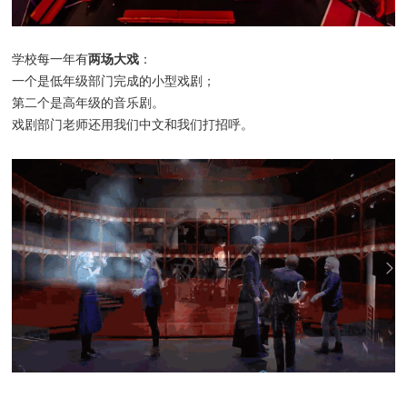
两场大戏
学校每一年有
：
一个是低年级部门完成的小型戏剧；
第二个是高年级的音乐剧。
戏剧部门老师还用我们中文和我们打招呼。