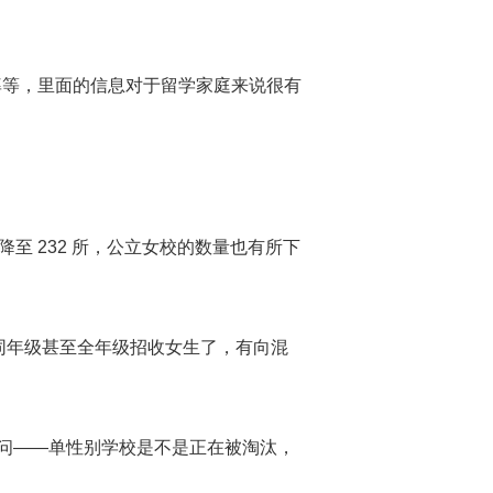
学率等，里面的信息对于留学家庭来说很有
量降至 232 所，公立女校的数量也有所下
同年级甚至全年级招收女生了，有向混
问——单性别学校是不是正在被淘汰，