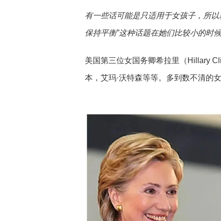
有一些话可能是只适用于女孩子，所以
保持平衡”这种话题在她们比较小的时
美国第三位女国务卿希拉里（Hillary C
本，艾玛·沃特森等等。多到数不清的