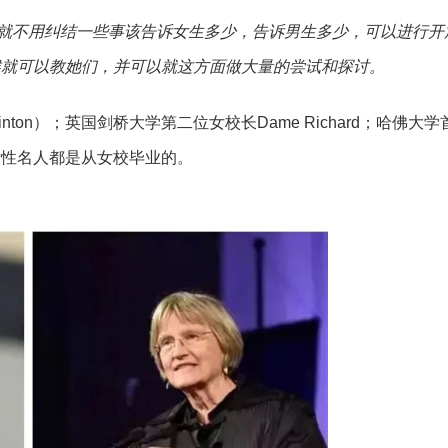
就不用纠结一些事该告诉女生多少，告诉男生多少，可以进行开
候就可以教她们，并可以就这方面做大量的尝试和探讨。
linton）；英国剑桥大学第二位女校长Dame Richard；哈佛大学
女性名人都是从女校毕业的。