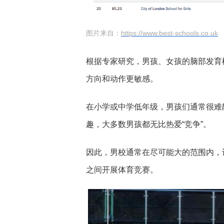
图片来自：
https://www.best-schools.co.uk
根据专家研究，男孩、女孩的脑部发育
方向和动作更敏感。
在小学或中学低年级，男孩们通常很难
趣，大多数男孩都无比热爱“竞争”。
因此，男校通常在尽可能大的范围内，
之间开展体育竞赛。