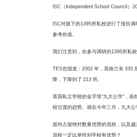
ISC
（Independent School Council）
ISC
对旗下的1395所私校进行了报告
参考价值。
我们注意到，在参与调研的1395所私校
TES
也报道：2002 年，英格兰有 33
降，下降到了 213 所。
英国私立学校的金字塔“九大公学”，
校过渡的趋势。就在今年三月，九大公
面对占据绝对数量优势的混校，以及越
混校一定比单性别学校有优势？