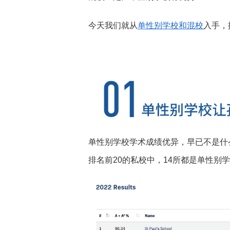
今天我们就从
单性别学校和混校
入手，
单性别学校学术成绩优异，早已不是什么新闻。
排名前20的私校中，14所都是单性别