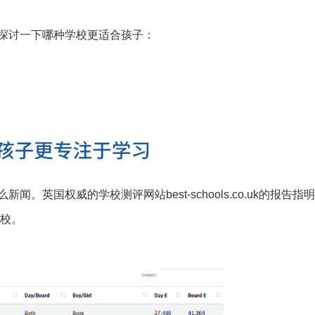
探讨一下哪种学校更适合孩子：
英国权威的学校测评网站best-schools.co.uk的报告指明：
学校。