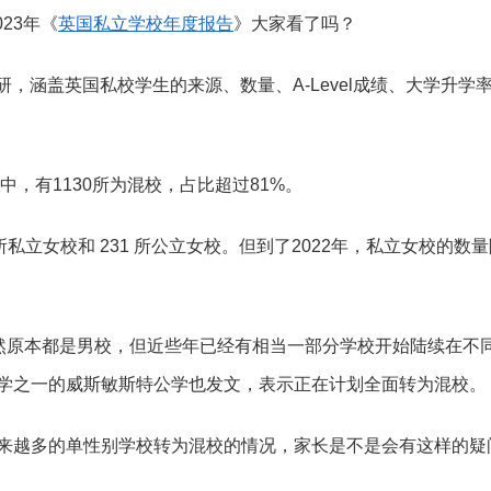
2023年《
英国私立学校年度报告
》大家看了吗？
调研，涵盖英国私校学生的来源、数量、A-Level成绩、大学升
中，有1130所为混校，占比超过81%。
5 所私立女校和 231 所公立女校。但到了2022年，私立女校的数
虽然原本都是男校，但近些年已经有相当一部分学校开始陆续在不
学之一的威斯敏斯特公学也发文，表示正在计划全面转为混校。
来越多的单性别学校转为混校的情况，家长是不是会有这样的疑