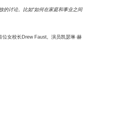
放的讨论。比如“如何在家庭和事业之间
首位女校长Drew Faust。演员凯瑟琳·赫