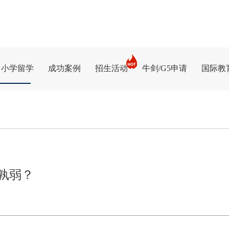
中小学留学
成功案例
招生活动
牛剑/G5申请
国际教
孰弱？