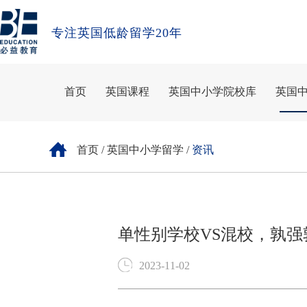
专注英国低龄留学20年
首页
英国课程
英国中小学院校库
英国
首页
/
英国中小学留学
/
资讯
单性别学校VS混校，孰强
2023-11-02