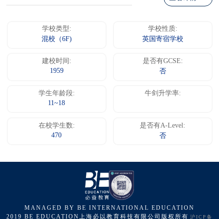
学校类型:
学校性质:
混校（6F)
英国寄宿学校
建校时间:
是否有GCSE:
1959
否
学生年龄段:
牛剑升学率:
11~18
在校学生数:
是否有A-Level:
470
否
MANAGED BY BE INTERNATIONAL EDUCATION
2019 BE EDUCATION上海必以教育科技有限公司版权所有
沪ICP备