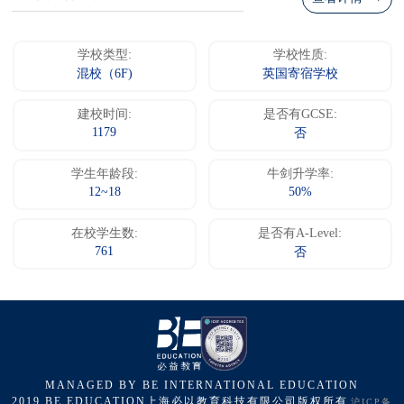
学校类型:
学校性质:
混校（6F)
英国寄宿学校
建校时间:
是否有GCSE:
1179
否
学生年龄段:
牛剑升学率:
12~18
50%
在校学生数:
是否有A-Level:
761
否
MANAGED BY BE INTERNATIONAL EDUCATION
2019 BE EDUCATION上海必以教育科技有限公司版权所有
沪ICP备