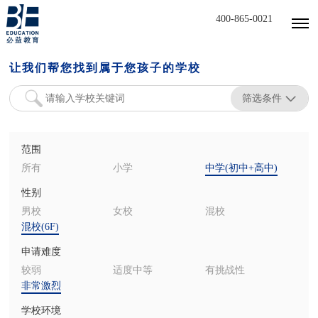
400-865-0021
让我们帮您找到属于您孩子的学校
筛选条件
范围
所有
小学
中学(初中+高中)
性别
男校
女校
混校
混校(6F)
申请难度
较弱
适度中等
有挑战性
非常激烈
学校环境