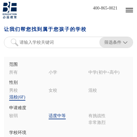
400-865-0021
让我们帮您找到属于您孩子的学校
筛选条件
范围
所有
小学
中学(初中+高中)
性别
男校
女校
混校
混校(6F)
申请难度
较弱
适度中等
有挑战性
非常激烈
学校环境