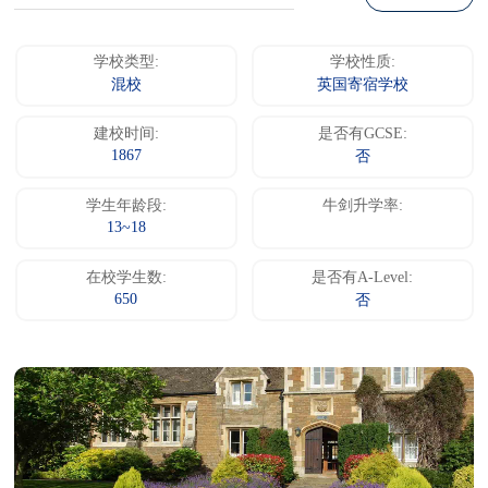
学校类型:
学校性质:
混校
英国寄宿学校
建校时间:
是否有GCSE:
1867
否
学生年龄段:
牛剑升学率:
13~18
在校学生数:
是否有A-Level:
650
否