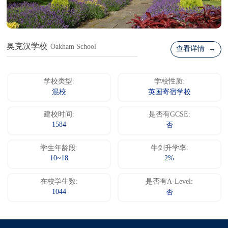
奥克汉学校
Oakham School
查看详情 →
学校类型:
学校性质:
混校
英国寄宿学校
建校时间:
是否有GCSE:
1584
否
学生年龄段:
牛剑升学率:
10~18
2%
在校学生数:
是否有A-Level:
1044
否