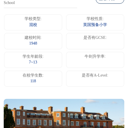
School
学校类型:
学校性质:
混校
英国预备小学
建校时间:
是否有GCSE:
1948
学生年龄段:
牛剑升学率:
7~13
在校学生数:
是否有A-Level:
118