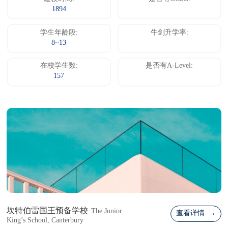
1894
学生年龄段:
牛剑升学率:
8~13
在校学生数:
是否有A-Level:
157
坎特伯雷国王预备学校
The Junior
查看详情 →
King’s School, Canterbury