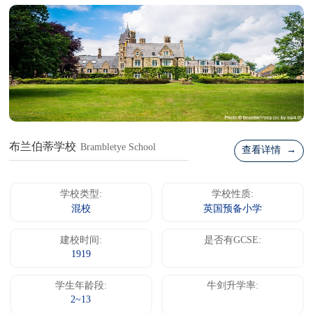
布兰伯蒂学校
Brambletye School
查看详情 →
学校类型:
学校性质:
混校
英国预备小学
建校时间:
是否有GCSE:
1919
学生年龄段:
牛剑升学率:
2~13