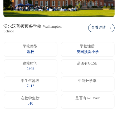
沃尔汉普顿预备学校
Walhampton
查看详情 →
School
学校类型:
学校性质:
混校
英国预备小学
建校时间:
是否有GCSE:
1948
学生年龄段:
牛剑升学率:
7~13
在校学生数:
是否有A-Level:
310