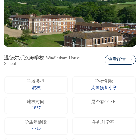
温德尔斯汉姆学校
Windlesham House
查看详情 →
School
学校类型:
学校性质:
混校
英国预备小学
建校时间:
是否有GCSE:
1837
学生年龄段:
牛剑升学率:
7~13