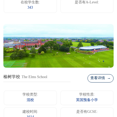
在校学生数:
是否有A-Level:
343
榆树学校
The Elms School
查看详情 →
学校类型:
学校性质:
混校
英国预备小学
建校时间:
是否有GCSE: