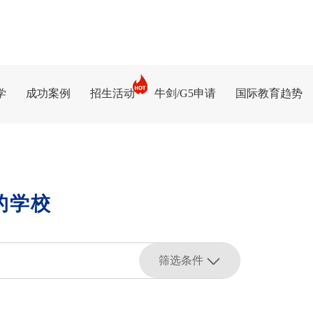
学
成功案例
招生活动
牛剑/G5申请
国际教育趋势
的学校
筛选条件