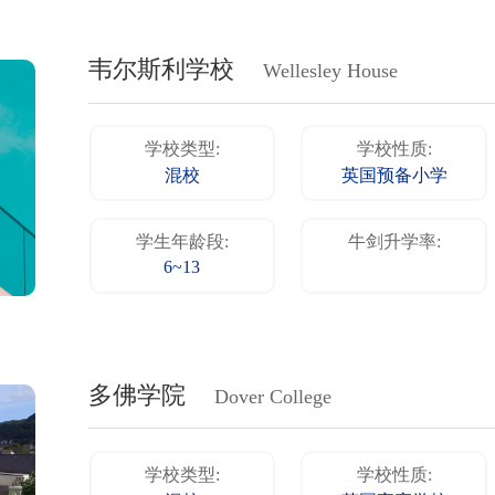
韦尔斯利学校
Wellesley House
学校类型:
学校性质:
混校
英国预备小学
学生年龄段:
牛剑升学率:
6~13
多佛学院
Dover College
学校类型:
学校性质: