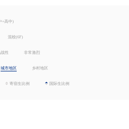
中+高中)
混校(6F)
挑战性
非常激烈
城市地区
乡村地区
寄宿生比例
国际生比例