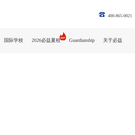
400-865-0021
国际学校
2026必益夏校
Guardianship
关于必益