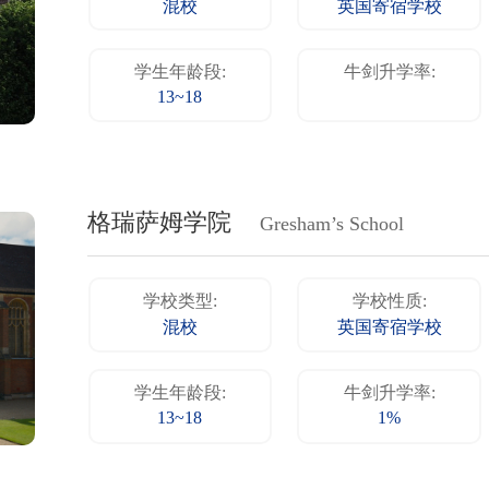
混校
英国寄宿学校
学生年龄段:
牛剑升学率:
13~18
格瑞萨姆学院
Gresham’s School
学校类型:
学校性质:
混校
英国寄宿学校
学生年龄段:
牛剑升学率:
13~18
1%