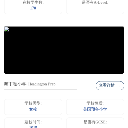
在校学生数:
是否有A-Level:
170
海丁顿小学
Headington Prep
查看详情 →
学校类型:
学校性质:
女校
英国预备小学
建校时间:
是否有GCSE: