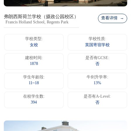
弗朗西斯荷兰学校（摄政公园校区）
查看详情 →
Francis Holland School, Regents Park
学校类型:
学校性质:
女校
英国寄宿学校
建校时间:
是否有GCSE:
1878
否
学生年龄段:
牛剑升学率:
11~18
13%
在校学生数:
是否有A-Level:
394
否