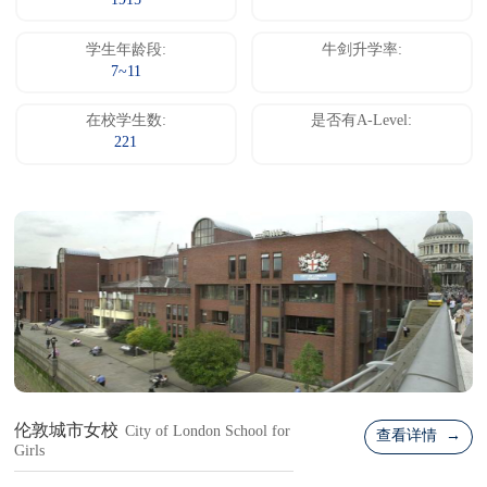
1915
学生年龄段:
牛剑升学率:
7~11
在校学生数:
是否有A-Level:
221
伦敦城市女校
City of London School for
查看详情 →
Girls