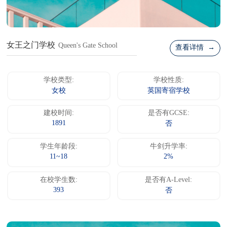
女王之门学校
Queen's Gate School
查看详情 →
学校类型:
学校性质:
女校
英国寄宿学校
建校时间:
是否有GCSE:
1891
否
学生年龄段:
牛剑升学率:
11~18
2%
在校学生数:
是否有A-Level:
393
否