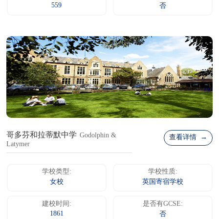
559
否
哥多芬和拉蒂默中学
Godolphin &
查看详情 →
Latymer
学校类型:
学校性质:
女校
英国寄宿学校
建校时间:
是否有GCSE:
1861
否