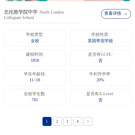
北伦敦学院中学
North London
查看详情 →
Collegiate School
学校类型:
学校性质:
女校
英国寄宿学校
建校时间:
是否有GCSE:
1850
否
学生年龄段:
牛剑升学率:
11~18
20%
在校学生数:
是否有A-Level:
781
否
1
2
3
4
>