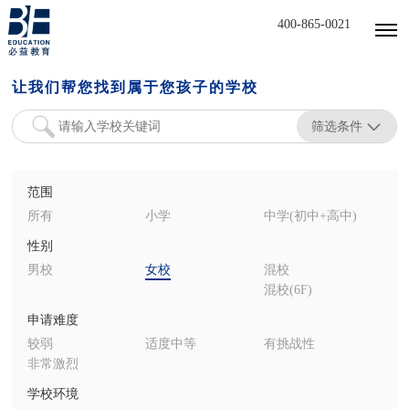
400-865-0021
让我们帮您找到属于您孩子的学校
筛选条件
范围
所有
小学
中学(初中+高中)
性别
男校
女校
混校
混校(6F)
申请难度
较弱
适度中等
有挑战性
非常激烈
学校环境