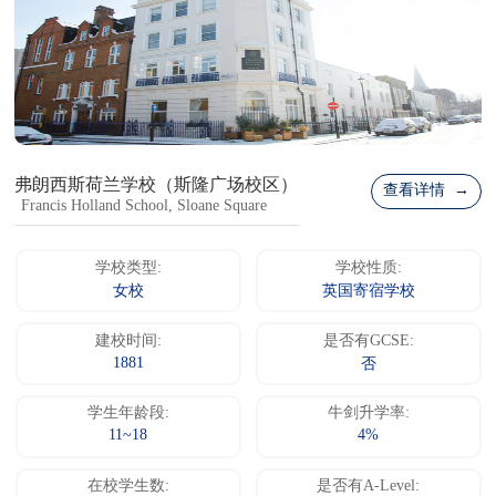
弗朗西斯荷兰学校（斯隆广场校区）
查看详情 →
Francis Holland School, Sloane Square
学校类型:
学校性质:
女校
英国寄宿学校
建校时间:
是否有GCSE:
1881
否
学生年龄段:
牛剑升学率:
11~18
4%
在校学生数:
是否有A-Level: