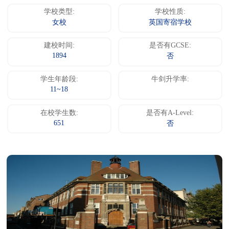
学校类型:
学校性质:
女校
英国寄宿学校
建校时间:
是否有GCSE:
1894
否
学生年龄段:
牛剑升学率:
11~18
在校学生数:
是否有A-Level:
651
否