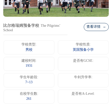
比尔格瑞姆预备学校
The Pilgrims’
查看详情 →
School
学校类型:
学校性质:
男校
英国预备小学
建校时间:
是否有GCSE:
1931
学生年龄段:
牛剑升学率:
7~13
在校学生数:
是否有A-Level:
261