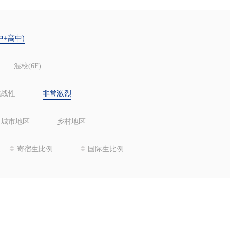
中+高中)
混校(6F)
挑战性
非常激烈
城市地区
乡村地区
寄宿生比例
国际生比例