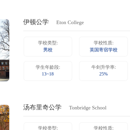
伊顿公学
Eton College
学校类型:
学校性质:
男校
英国寄宿学校
学生年龄段:
牛剑升学率:
13~18
25%
汤布里奇公学
Tonbridge School
学校类型:
学校性质: