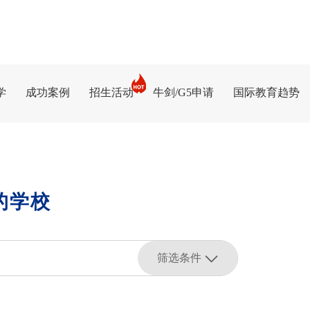
学
成功案例
招生活动
牛剑/G5申请
国际教育趋势
的学校
筛选条件