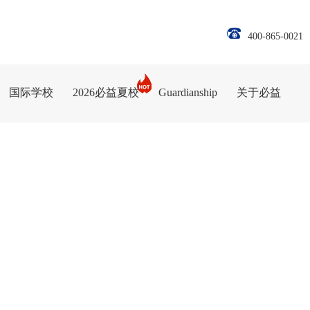
400-865-0021
国际学校
2026必益夏校
Guardianship
关于必益