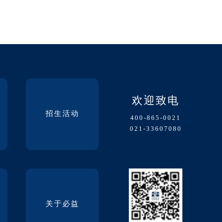
欢迎致电
招生活动
400-865-0021
021-33607080
关于必益