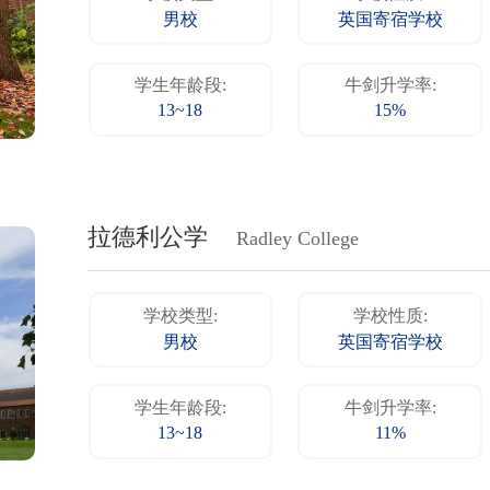
男校
英国寄宿学校
学生年龄段:
牛剑升学率:
13~18
15%
拉德利公学
Radley College
学校类型:
学校性质:
男校
英国寄宿学校
学生年龄段:
牛剑升学率:
13~18
11%