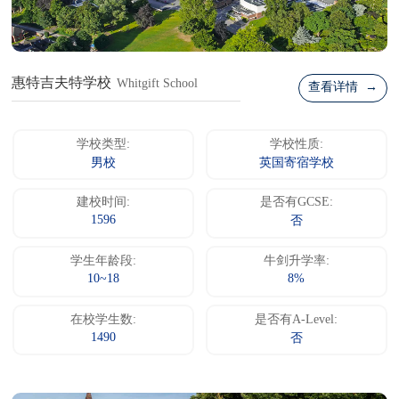
惠特吉夫特学校
Whitgift School
查看详情 →
学校类型:
学校性质:
男校
英国寄宿学校
建校时间:
是否有GCSE:
1596
否
学生年龄段:
牛剑升学率:
10~18
8%
在校学生数:
是否有A-Level:
1490
否