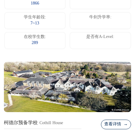
1866
学生年龄段:
牛剑升学率:
7~13
在校学生数:
是否有A-Level:
289
柯德尔预备学校
Cothill House
查看详情 →