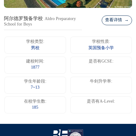
阿尔德罗预备学校
Aldro Preparatory
查看详情 →
School for Boys
学校类型:
学校性质:
男校
英国预备小学
建校时间:
是否有GCSE:
1877
学生年龄段:
牛剑升学率:
7~13
在校学生数:
是否有A-Level:
185