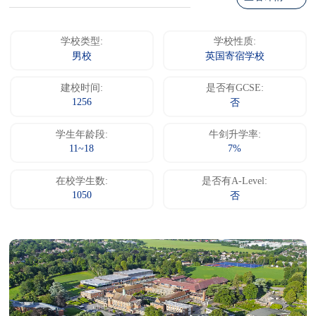
学校类型:
学校性质:
男校
英国寄宿学校
建校时间:
是否有GCSE:
1256
否
学生年龄段:
牛剑升学率:
11~18
7%
在校学生数:
是否有A-Level:
1050
否