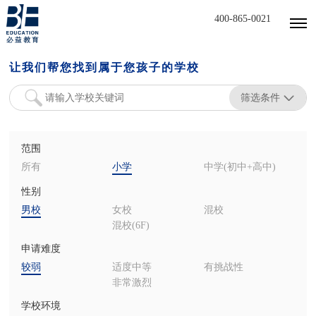
400-865-0021
让我们帮您找到属于您孩子的学校
筛选条件
范围
所有
小学
中学(初中+高中)
性别
男校
女校
混校
混校(6F)
申请难度
较弱
适度中等
有挑战性
非常激烈
学校环境