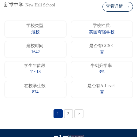
新堂中学
New Hall School
查看详情 →
学校类型:
学校性质:
混校
英国寄宿学校
建校时间:
是否有GCSE:
1642
否
学生年龄段:
牛剑升学率:
11~18
3%
在校学生数:
是否有A-Level:
874
否
1
2
>