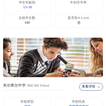
学生年龄段:
牛剑升学率:
13~18
在校学生数:
是否有A-Level:
640
否
米尔希尔中学
Mill Hill School
查看详情 →
学校类型:
学校性质: