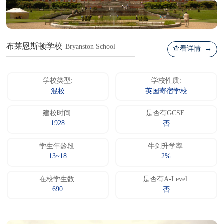
布莱恩斯顿学校
Bryanston School
查看详情 →
学校类型:
学校性质:
混校
英国寄宿学校
建校时间:
是否有GCSE:
1928
否
学生年龄段:
牛剑升学率:
13~18
2%
在校学生数:
是否有A-Level:
690
否