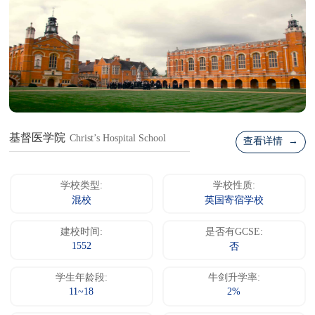
基督医学院
Christ’s Hospital School
查看详情 →
学校类型:
学校性质:
混校
英国寄宿学校
建校时间:
是否有GCSE:
1552
否
学生年龄段:
牛剑升学率:
11~18
2%