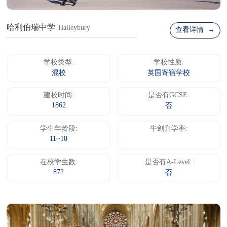
哈利伯瑞中学
Haileybury
查看详情 →
学校类型:
学校性质:
混校
英国寄宿学校
建校时间:
是否有GCSE:
1862
否
学生年龄段:
牛剑升学率:
11~18
在校学生数:
是否有A-Level:
872
否