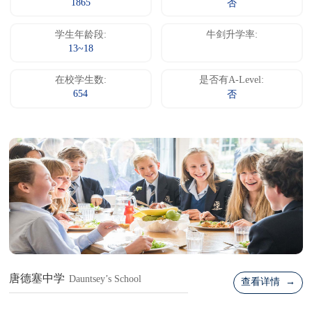
1865
否
学生年龄段:
牛剑升学率:
13~18
在校学生数:
是否有A-Level:
654
否
唐德塞中学
Dauntsey’s School
查看详情 →