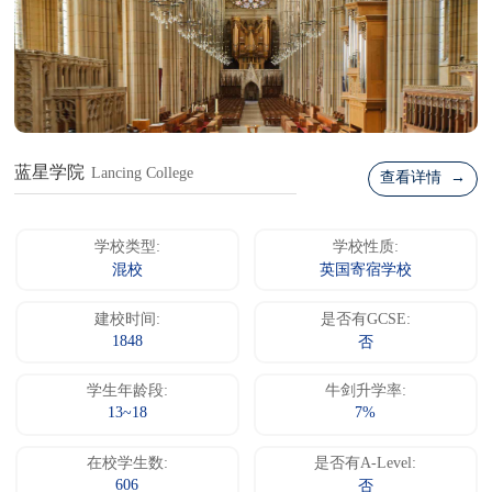
蓝星学院
Lancing College
查看详情 →
学校类型:
学校性质:
混校
英国寄宿学校
建校时间:
是否有GCSE:
1848
否
学生年龄段:
牛剑升学率:
13~18
7%
在校学生数:
是否有A-Level:
606
否