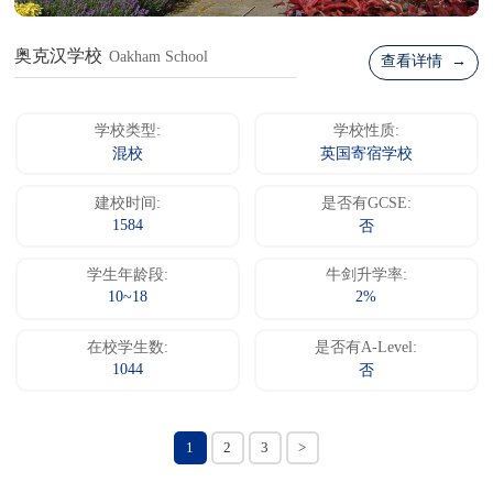
奥克汉学校
Oakham School
查看详情 →
学校类型:
学校性质:
混校
英国寄宿学校
建校时间:
是否有GCSE:
1584
否
学生年龄段:
牛剑升学率:
10~18
2%
在校学生数:
是否有A-Level:
1044
否
1
2
3
>