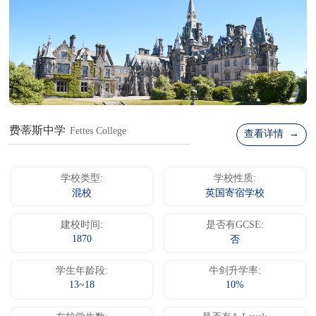
费蒂斯中学
Fettes College
查看详情 →
学校类型:
学校性质:
混校
英国寄宿学校
建校时间:
是否有GCSE:
1870
否
学生年龄段:
牛剑升学率:
13~18
10%