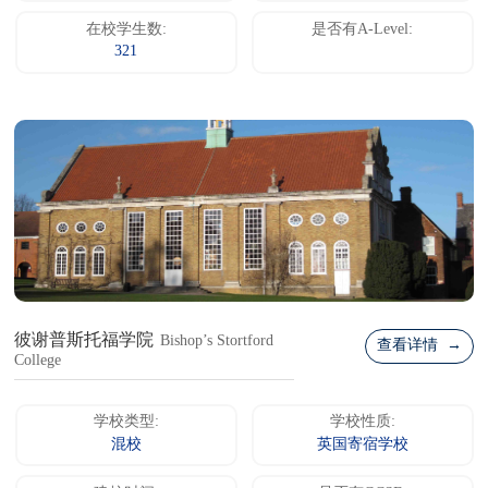
在校学生数:
是否有A-Level:
321
彼谢普斯托福学院
Bishop’s Stortford
查看详情 →
College
学校类型:
学校性质:
混校
英国寄宿学校