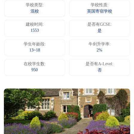
学校类型:
学校性质:
混校
英国寄宿学校
建校时间:
是否有GCSE:
1553
是
学生年龄段:
牛剑升学率:
13~18
2%
在校学生数:
是否有A-Level:
950
否