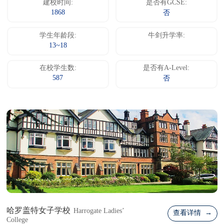
建校时间:
是否有GCSE:
1868
否
学生年龄段:
牛剑升学率:
13~18
在校学生数:
是否有A-Level:
587
否
哈罗盖特女子学校
Harrogate Ladies’
查看详情 →
College