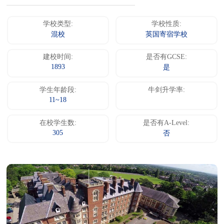
学校类型:
学校性质:
混校
英国寄宿学校
建校时间:
是否有GCSE:
1893
是
学生年龄段:
牛剑升学率:
11~18
在校学生数:
是否有A-Level:
305
否