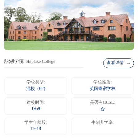
船湖学院
Shiplake College
查看详情 →
学校类型:
学校性质:
混校（6F)
英国寄宿学校
建校时间:
是否有GCSE:
1959
否
学生年龄段:
牛剑升学率:
11~18