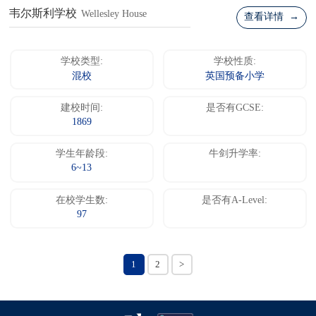
韦尔斯利学校
Wellesley House
查看详情 →
学校类型:
学校性质:
混校
英国预备小学
建校时间:
是否有GCSE:
1869
学生年龄段:
牛剑升学率:
6~13
在校学生数:
是否有A-Level:
97
1
2
>