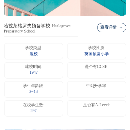
哈兹莱格罗夫预备学校
Hazlegrove
查看详情 →
Preparatory School
学校类型:
学校性质:
混校
英国预备小学
建校时间:
是否有GCSE:
1947
学生年龄段:
牛剑升学率:
2~13
在校学生数:
是否有A-Level:
297