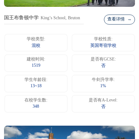
国王布鲁顿中学
King’s School, Bruton
查看详情 →
学校类型:
学校性质:
混校
英国寄宿学校
建校时间:
是否有GCSE:
1519
否
学生年龄段:
牛剑升学率:
13~18
1%
在校学生数:
是否有A-Level:
348
否