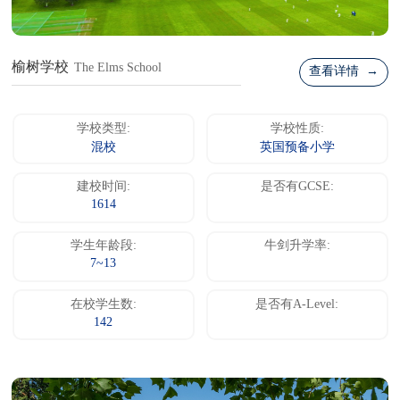
榆树学校
The Elms School
查看详情 →
学校类型:
学校性质:
混校
英国预备小学
建校时间:
是否有GCSE:
1614
学生年龄段:
牛剑升学率:
7~13
在校学生数:
是否有A-Level:
142