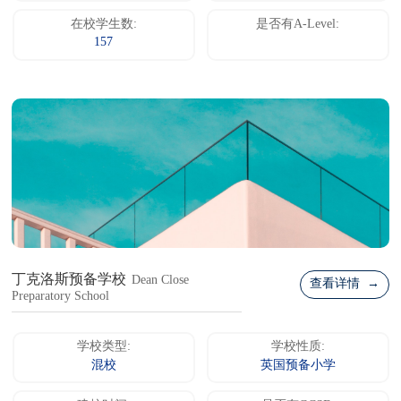
在校学生数:
是否有A-Level:
157
丁克洛斯预备学校
Dean Close
查看详情 →
Preparatory School
学校类型:
学校性质:
混校
英国预备小学