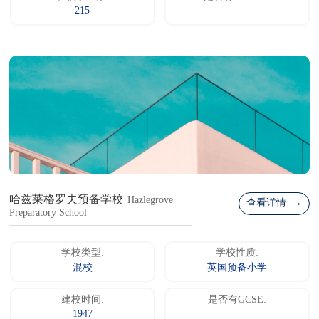
215
哈兹莱格罗夫预备学校
Hazlegrove
查看详情 →
Preparatory School
学校类型:
学校性质:
混校
英国预备小学
建校时间:
是否有GCSE:
1947