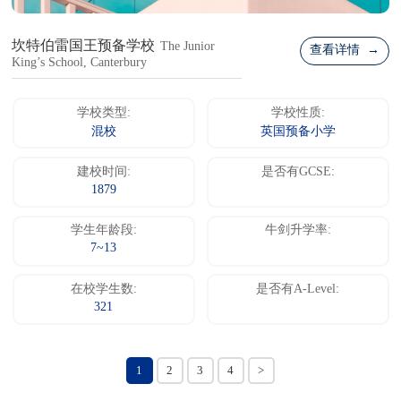
坎特伯雷国王预备学校
The Junior
查看详情 →
King’s School, Canterbury
学校类型:
学校性质:
混校
英国预备小学
建校时间:
是否有GCSE:
1879
学生年龄段:
牛剑升学率:
7~13
在校学生数:
是否有A-Level:
321
1
2
3
4
>