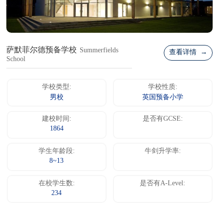
萨默菲尔德预备学校
Summerfields
查看详情 →
School
学校类型:
学校性质:
男校
英国预备小学
建校时间:
是否有GCSE:
1864
学生年龄段:
牛剑升学率:
8~13
在校学生数:
是否有A-Level:
234