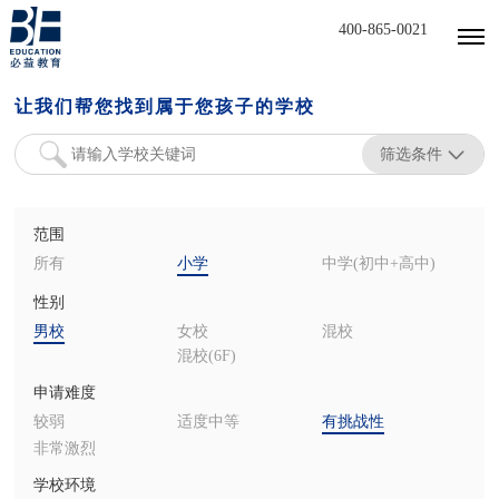
400-865-0021
让我们帮您找到属于您孩子的学校
筛选条件
范围
所有
小学
中学(初中+高中)
性别
男校
女校
混校
混校(6F)
申请难度
较弱
适度中等
有挑战性
非常激烈
学校环境