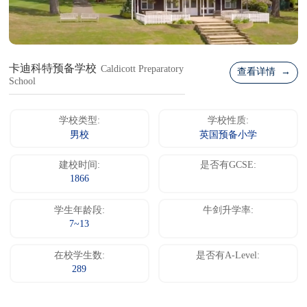
卡迪科特预备学校
Caldicott Preparatory
查看详情 →
School
学校类型:
学校性质:
男校
英国预备小学
建校时间:
是否有GCSE:
1866
学生年龄段:
牛剑升学率:
7~13
在校学生数:
是否有A-Level:
289