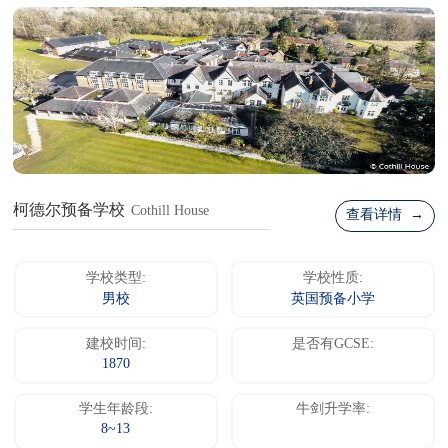
柯德尔预备学校
Cothill House
查看详情 →
学校类型:
学校性质:
男校
英国预备小学
建校时间:
是否有GCSE:
1870
学生年龄段:
牛剑升学率:
8~13