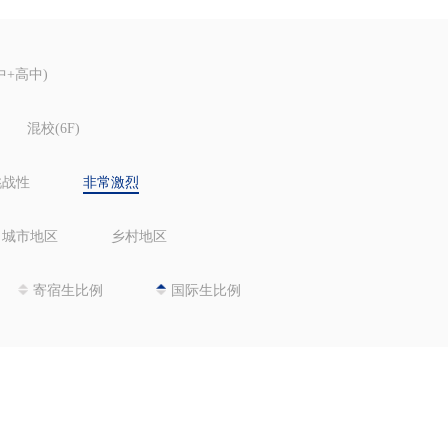
中+高中)
混校(6F)
挑战性
非常激烈
城市地区
乡村地区
寄宿生比例
国际生比例