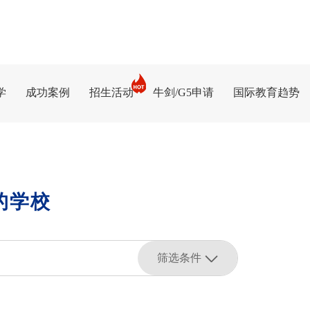
学
成功案例
招生活动
牛剑/G5申请
国际教育趋势
的学校
筛选条件