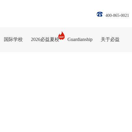
400-865-0021
国际学校
2026必益夏校
Guardianship
关于必益