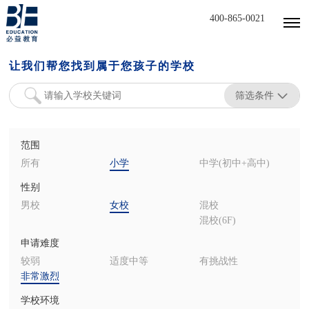
400-865-0021
让我们帮您找到属于您孩子的学校
筛选条件
范围
所有
小学
中学(初中+高中)
性别
男校
女校
混校
混校(6F)
申请难度
较弱
适度中等
有挑战性
非常激烈
学校环境