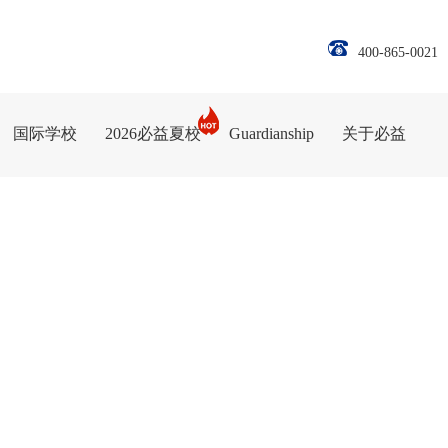
400-865-0021
国际学校
2026必益夏校
Guardianship
关于必益