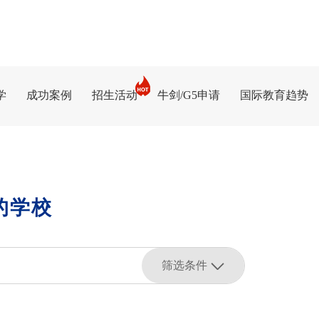
学
成功案例
招生活动
牛剑/G5申请
国际教育趋势
的学校
筛选条件