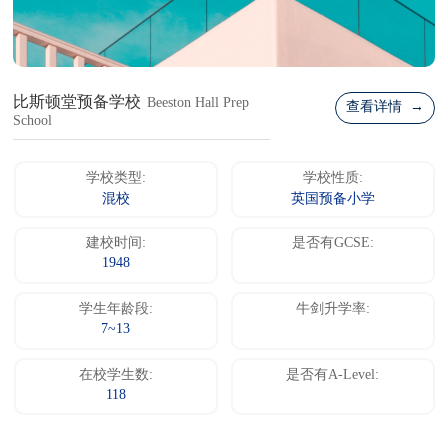
比斯顿堂预备学校
Beeston Hall Prep
查看详情 →
School
学校类型:
学校性质:
混校
英国预备小学
建校时间:
是否有GCSE:
1948
学生年龄段:
牛剑升学率:
7~13
在校学生数:
是否有A-Level:
118