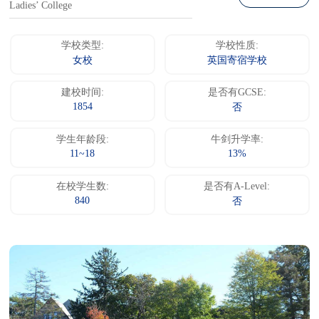
Ladies’ College
学校类型:
学校性质:
女校
英国寄宿学校
建校时间:
是否有GCSE:
1854
否
学生年龄段:
牛剑升学率:
11~18
13%
在校学生数:
是否有A-Level:
840
否