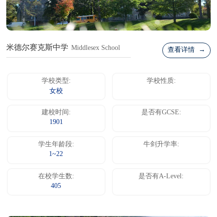
米德尔赛克斯中学
Middlesex School
查看详情 →
学校类型:
学校性质:
女校
建校时间:
是否有GCSE:
1901
学生年龄段:
牛剑升学率:
1~22
在校学生数:
是否有A-Level:
405