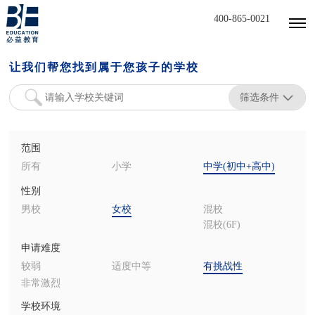
400-865-0021
让我们帮您找到属于您孩子的学校
筛选条件
范围
所有
小学
中学(初中+高中)
性别
男校
女校
混校
混校(6F)
申请难度
较弱
适度中等
有挑战性
非常激烈
学校环境