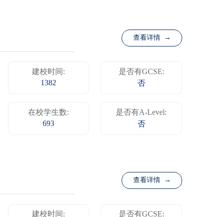
查看详情 →
建校时间:
是否有GCSE:
1382
否
在校学生数:
是否有A-Level:
693
否
查看详情 →
建校时间:
是否有GCSE: