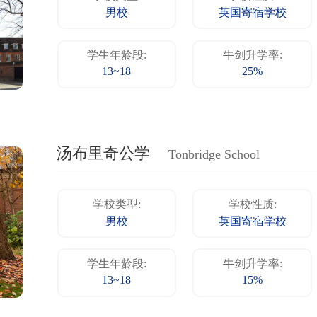
男校
英国寄宿学校
学生年龄段:
牛剑升学率:
13~18
25%
汤布里奇公学
Tonbridge School
学校类型:
学校性质:
男校
英国寄宿学校
学生年龄段:
牛剑升学率:
13~18
15%