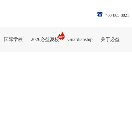
400-865-0021
国际学校
2026必益夏校
Guardianship
关于必益