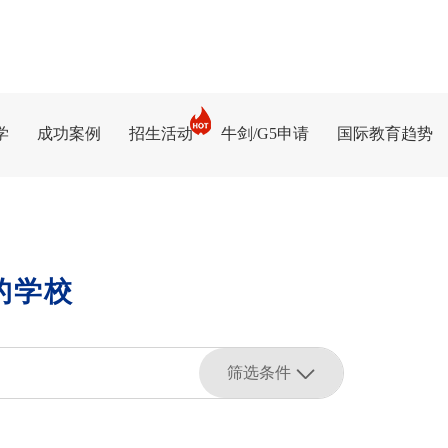
学
成功案例
招生活动
牛剑/G5申请
国际教育趋势
的学校
筛选条件