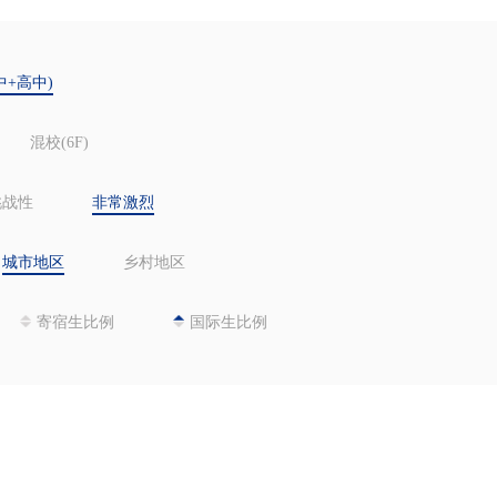
中+高中)
混校(6F)
挑战性
非常激烈
城市地区
乡村地区
寄宿生比例
国际生比例