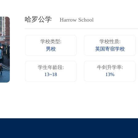
哈罗公学
Harrow School
学校类型:
学校性质:
男校
英国寄宿学校
学生年龄段:
牛剑升学率:
13~18
13%