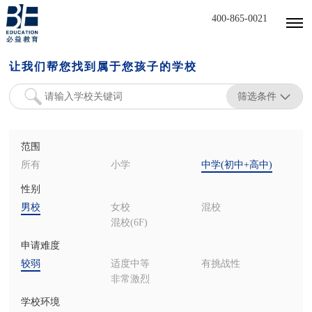
400-865-0021
让我们帮您找到属于您孩子的学校
筛选条件
范围
所有
小学
中学(初中+高中)
性别
男校
女校
混校
混校(6F)
申请难度
较弱
适度中等
有挑战性
非常激烈
学校环境