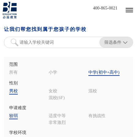
400-865-0021
让我们帮您找到属于您孩子的学校
筛选条件
范围
所有
小学
中学(初中+高中)
性别
男校
女校
混校
混校(6F)
申请难度
较弱
适度中等
有挑战性
非常激烈
学校环境