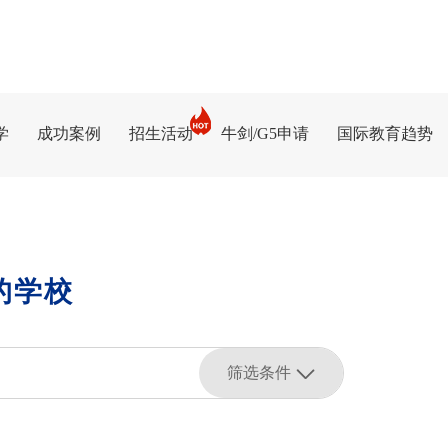
学
成功案例
招生活动
牛剑/G5申请
国际教育趋势
的学校
筛选条件