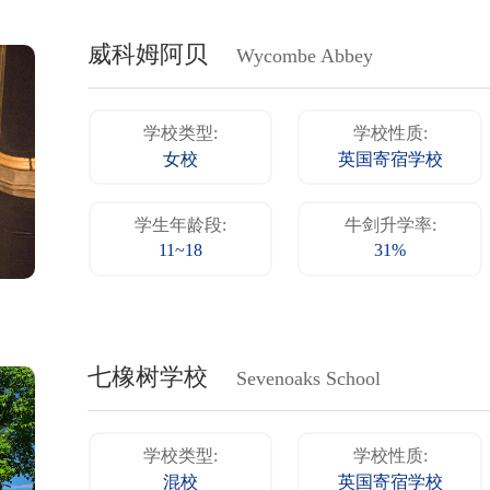
威科姆阿贝
Wycombe Abbey
学校类型:
学校性质:
女校
英国寄宿学校
学生年龄段:
牛剑升学率:
11~18
31%
七橡树学校
Sevenoaks School
学校类型:
学校性质:
混校
英国寄宿学校