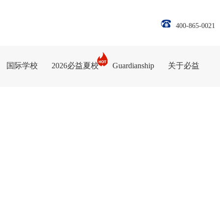
400-865-0021
国际学校
2026必益夏校
Guardianship
关于必益