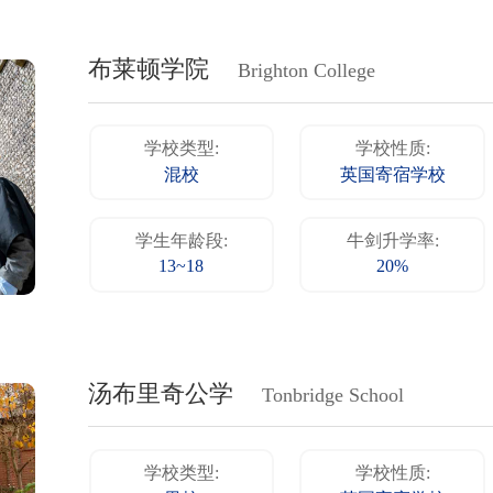
布莱顿学院
Brighton College
学校类型:
学校性质:
混校
英国寄宿学校
学生年龄段:
牛剑升学率:
13~18
20%
汤布里奇公学
Tonbridge School
学校类型:
学校性质: