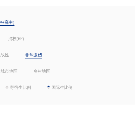
中+高中)
混校(6F)
挑战性
非常激烈
城市地区
乡村地区
寄宿生比例
国际生比例