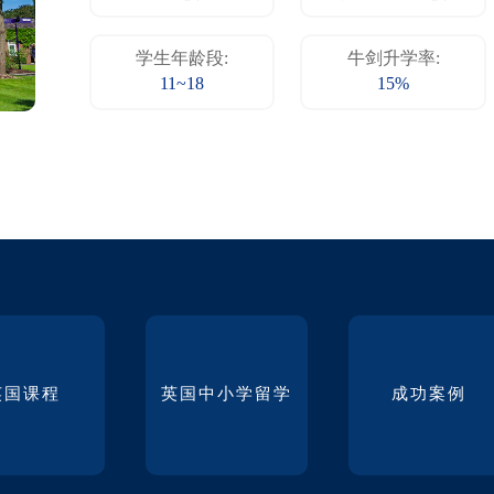
学生年龄段:
牛剑升学率:
11~18
15%
英国课程
英国中小学留学
成功案例