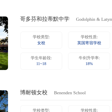
哥多芬和拉蒂默中学
Godolphin & Laty
学校类型:
学校性质:
女校
英国寄宿学校
学生年龄段:
牛剑升学率:
11~18
18%
博耐顿女校
Benenden School
学校类型:
学校性质: