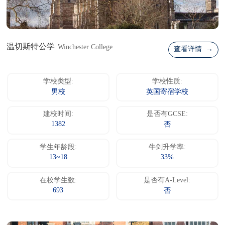
温切斯特公学
Winchester College
查看详情 →
学校类型:
学校性质:
男校
英国寄宿学校
建校时间:
是否有GCSE:
1382
否
学生年龄段:
牛剑升学率:
13~18
33%
在校学生数:
是否有A-Level:
693
否