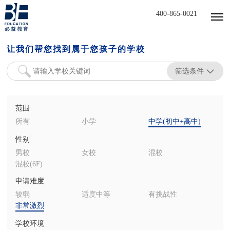
400-865-0021
让我们帮您找到属于您孩子的学校
筛选条件
范围
所有
小学
中学(初中+高中)
性别
男校
女校
混校
混校(6F)
申请难度
较弱
适度中等
有挑战性
非常激烈
学校环境