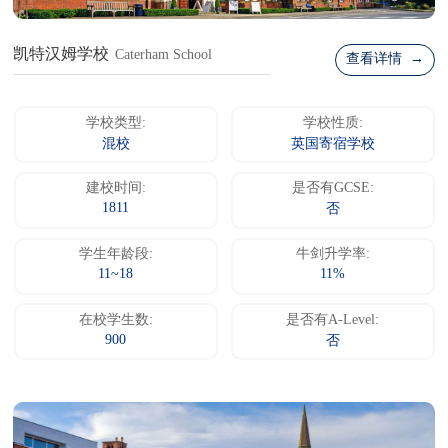
凯特汉姆学校
Caterham School
查看详情 →
学校类型:
学校性质:
混校
英国寄宿学校
建校时间:
是否有GCSE:
1811
否
学生年龄段:
牛剑升学率:
11~18
11%
在校学生数:
是否有A-Level:
900
否