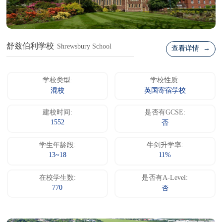
舒兹伯利学校
Shrewsbury School
查看详情 →
学校类型:
学校性质:
混校
英国寄宿学校
建校时间:
是否有GCSE:
1552
否
学生年龄段:
牛剑升学率:
13~18
11%
在校学生数:
是否有A-Level:
770
否