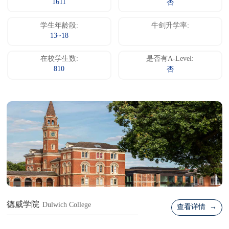
1611
否
学生年龄段:
牛剑升学率:
13~18
在校学生数:
是否有A-Level:
810
否
德威学院
Dulwich College
查看详情 →