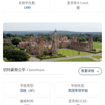
在校学生数:
是否有A-Level:
1490
否
切特豪斯公学
Charterhouse
查看详情 →
学校类型:
学校性质:
混校（6F)
英国寄宿学校
建校时间:
是否有GCSE: