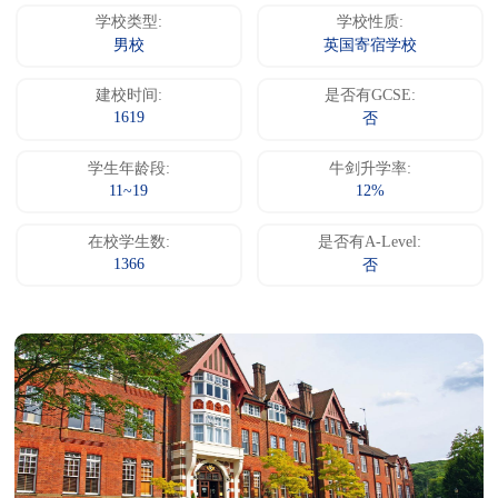
学校类型:
学校性质:
男校
英国寄宿学校
建校时间:
是否有GCSE:
1619
否
学生年龄段:
牛剑升学率:
11~19
12%
在校学生数:
是否有A-Level:
1366
否