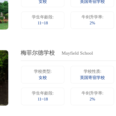
女校
英国寄宿学校
学生年龄段:
牛剑升学率:
11~18
2%
梅菲尔德学校
Mayfield School
学校类型:
学校性质:
女校
英国寄宿学校
学生年龄段:
牛剑升学率:
11~18
2%