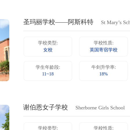
圣玛丽学校——阿斯科特
St Mary’s Sc
学校类型:
学校性质:
女校
英国寄宿学校
学生年龄段:
牛剑升学率:
11~18
18%
谢伯恩女子学校
Sherborne Girls School
学校类型:
学校性质: