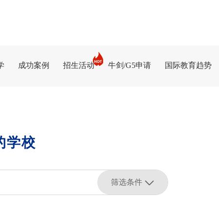
学
成功案例
招生活动
牛剑/G5申请
国际教育趋势
的学校
筛选条件