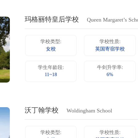
玛格丽特皇后学校
Queen Margaret’s Scho
学校类型:
学校性质:
女校
英国寄宿学校
学生年龄段:
牛剑升学率:
11~18
6%
沃丁翰学校
Woldingham School
学校类型:
学校性质: