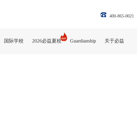
400-865-0021
国际学校
2026必益夏校
Guardianship
关于必益