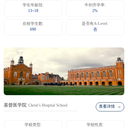
学生年龄段:
牛剑升学率:
13~18
2%
在校学生数:
是否有A-Level:
690
否
基督医学院
Christ’s Hospital School
查看详情 →
学校类型:
学校性质: