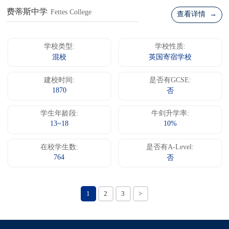
费蒂斯中学
Fettes College
查看详情 →
学校类型:
学校性质:
混校
英国寄宿学校
建校时间:
是否有GCSE:
1870
否
学生年龄段:
牛剑升学率:
13~18
10%
在校学生数:
是否有A-Level:
764
否
1
2
3
>