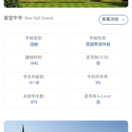
新堂中学
New Hall School
查看详情 →
学校类型:
学校性质:
混校
英国寄宿学校
建校时间:
是否有GCSE:
1642
否
学生年龄段:
牛剑升学率:
11~18
3%
在校学生数:
是否有A-Level:
874
否