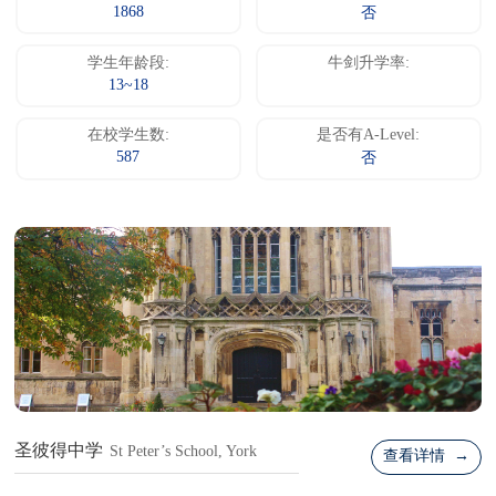
1868
否
学生年龄段:
牛剑升学率:
13~18
在校学生数:
是否有A-Level:
587
否
圣彼得中学
St Peter’s School, York
查看详情 →