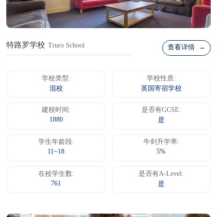
特路罗学校
Truro School
查看详情 →
学校类型:
学校性质:
混校
英国寄宿学校
建校时间:
是否有GCSE:
1880
是
学生年龄段:
牛剑升学率:
11~18
5%
在校学生数:
是否有A-Level:
761
是