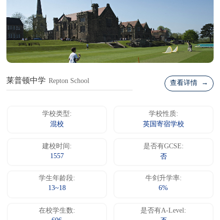
莱普顿中学
Repton School
查看详情 →
学校类型:
学校性质:
混校
英国寄宿学校
建校时间:
是否有GCSE:
1557
否
学生年龄段:
牛剑升学率:
13~18
6%
在校学生数:
是否有A-Level: