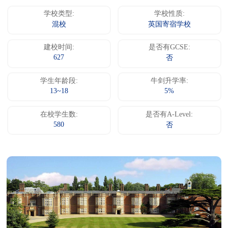
学校类型:
学校性质:
混校
英国寄宿学校
建校时间:
是否有GCSE:
627
否
学生年龄段:
牛剑升学率:
13~18
5%
在校学生数:
是否有A-Level:
580
否