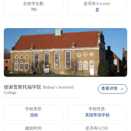
在校学生数:
是否有A-Level:
785
是
彼谢普斯托福学院
Bishop’s Stortford
查看详情 →
College
学校类型:
学校性质:
混校
英国寄宿学校
建校时间:
是否有GCSE: