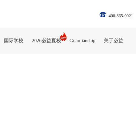
400-865-0021
国际学校
2026必益夏校
Guardianship
关于必益