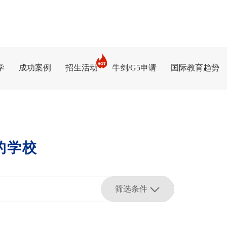
学
成功案例
招生活动
牛剑/G5申请
国际教育趋势
的学校
筛选条件