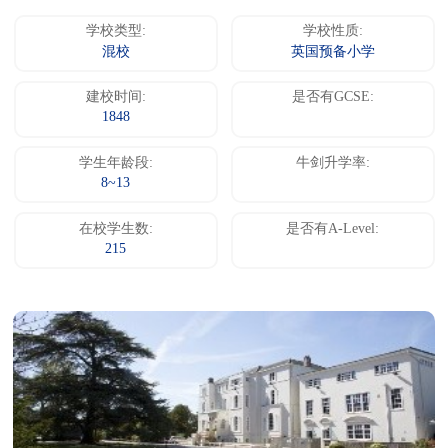
学校类型:
学校性质:
混校
英国预备小学
建校时间:
是否有GCSE:
1848
学生年龄段:
牛剑升学率:
8~13
在校学生数:
是否有A-Level:
215