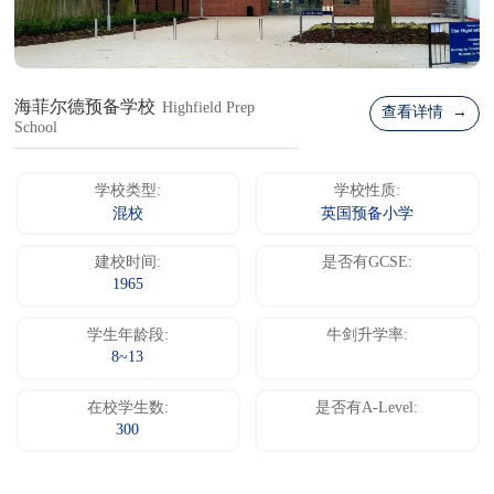
海菲尔德预备学校
Highfield Prep
查看详情 →
School
学校类型:
学校性质:
混校
英国预备小学
建校时间:
是否有GCSE:
1965
学生年龄段:
牛剑升学率:
8~13
在校学生数:
是否有A-Level:
300