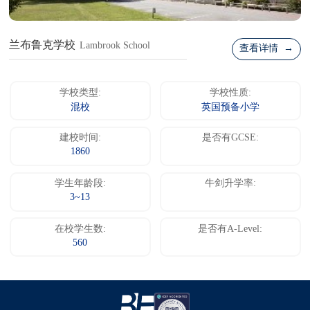
兰布鲁克学校
Lambrook School
查看详情 →
学校类型:
学校性质:
混校
英国预备小学
建校时间:
是否有GCSE:
1860
学生年龄段:
牛剑升学率:
3~13
在校学生数:
是否有A-Level:
560