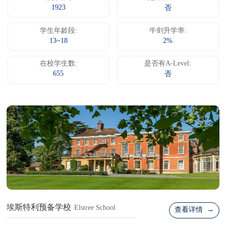
1923
否
学生年龄段:
牛剑升学率:
13~18
2%
在校学生数:
是否有A-Level:
655
否
埃斯特利预备学校
Elstree School
查看详情 →