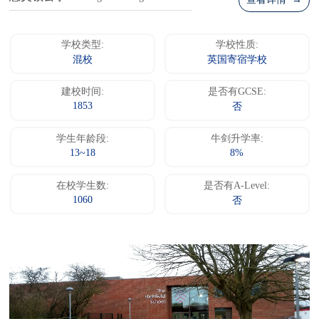
查看详情 →
学校类型:
学校性质:
混校
英国寄宿学校
建校时间:
是否有GCSE:
1853
否
学生年龄段:
牛剑升学率:
13~18
8%
在校学生数:
是否有A-Level:
1060
否