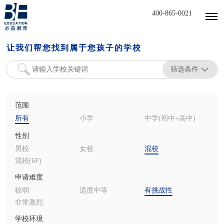
400-865-0021
让我们帮您找到属于您孩子的学校
筛选条件
范围
所有
小学
中学(初中+高中)
性别
男校
女校
混校
混校(6F)
申请难度
较弱
适度中等
有挑战性
非常激烈
学校环境