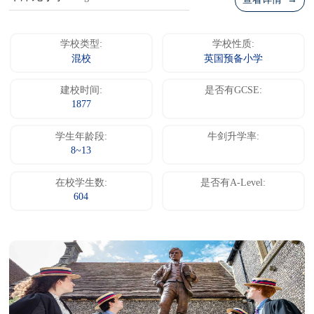
查看详情 →
学校类型:
学校性质:
混校
英国预备小学
建校时间:
是否有GCSE:
1877
学生年龄段:
牛剑升学率:
8~13
在校学生数:
是否有A-Level:
604