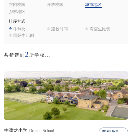
封闭校园
开放校园
城市地区
乡村地区
排序方式
牛剑比
建校时间
寄宿生比例
国际生比例
2
共筛选到
所学校...
牛津龙小学
Dragon School