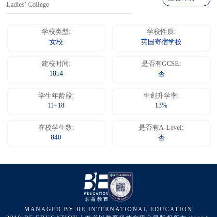
Ladies’ College
学校类型:
学校性质:
女校
英国寄宿学校
建校时间:
是否有GCSE:
1854
否
学生年龄段:
牛剑升学率:
11~18
13%
在校学生数:
是否有A-Level:
840
否
MANAGED BY BE INTERNATIONAL EDUCATION