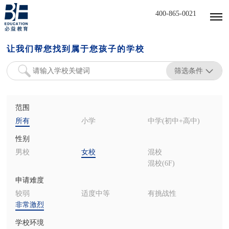
400-865-0021
让我们帮您找到属于您孩子的学校
筛选条件
范围
所有
小学
中学(初中+高中)
性别
男校
女校
混校
混校(6F)
申请难度
较弱
适度中等
有挑战性
非常激烈
学校环境