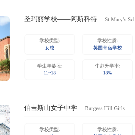
圣玛丽学校——阿斯科特
St Mary’s Sc
学校类型:
学校性质:
女校
英国寄宿学校
学生年龄段:
牛剑升学率:
11~18
18%
伯吉斯山女子中学
Burgess Hill Girls
学校类型:
学校性质: