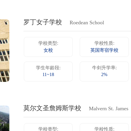
罗丁女子学校
Roedean School
学校类型:
学校性质:
女校
英国寄宿学校
学生年龄段:
牛剑升学率:
11~18
2%
莫尔文圣詹姆斯学校
Malvern St. James
学校类型:
学校性质: