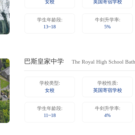
女校
英国寄宿学校
学生年龄段:
牛剑升学率:
13~18
5%
巴斯皇家中学
The Royal High School Ba
学校类型:
学校性质:
女校
英国寄宿学校
学生年龄段:
牛剑升学率:
11~18
4%