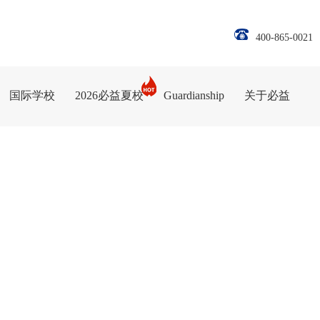
400-865-0021
国际学校
2026必益夏校
Guardianship
关于必益