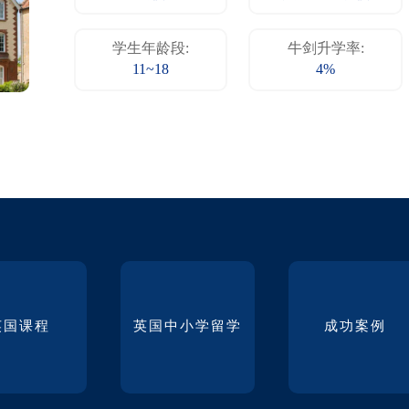
学生年龄段:
牛剑升学率:
11~18
4%
英国课程
英国中小学留学
成功案例