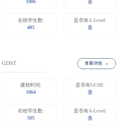
1906
否
在校学生数:
是否有A-Level:
485
否
th GDST
查看详情 →
建校时间:
是否有GCSE:
1864
否
在校学生数:
是否有A-Level:
505
否