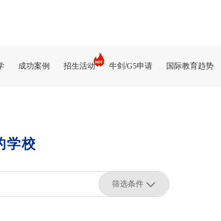
学
成功案例
招生活动
牛剑/G5申请
国际教育趋势
的学校
筛选条件