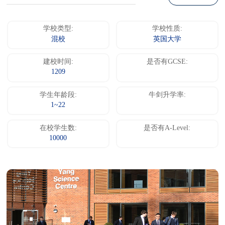
学校类型:
学校性质:
混校
英国大学
建校时间:
是否有GCSE:
1209
学生年龄段:
牛剑升学率:
1~22
在校学生数:
是否有A-Level:
10000