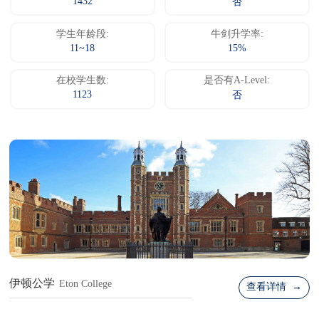
1432
否
学生年龄段:
牛剑升学率:
11~18
15%
在校学生数:
是否有A-Level:
1123
否
伊顿公学
Eton College
查看详情 →