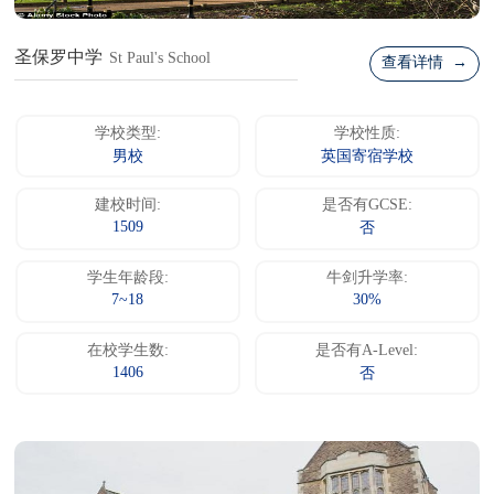
圣保罗中学
St Paul's School
查看详情 →
学校类型:
学校性质:
男校
英国寄宿学校
建校时间:
是否有GCSE:
1509
否
学生年龄段:
牛剑升学率:
7~18
30%
在校学生数:
是否有A-Level:
1406
否