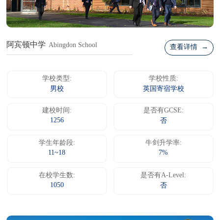
阿宾顿中学
Abingdon School
查看详情 →
学校类型:
学校性质:
男校
英国寄宿学校
建校时间:
是否有GCSE:
1256
否
学生年龄段:
牛剑升学率:
11~18
7%
在校学生数:
是否有A-Level:
1050
否