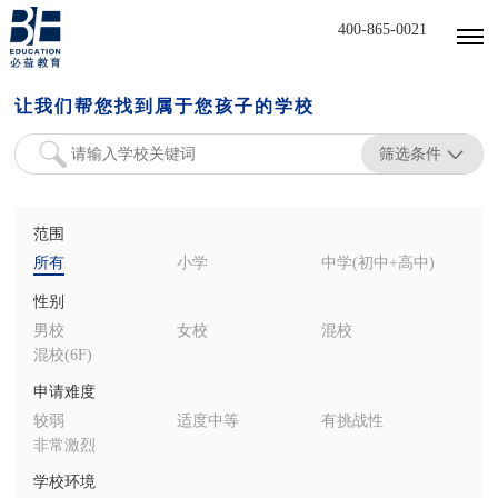
400-865-0021
让我们帮您找到属于您孩子的学校
筛选条件
范围
所有
小学
中学(初中+高中)
性别
男校
女校
混校
混校(6F)
申请难度
较弱
适度中等
有挑战性
非常激烈
学校环境