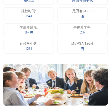
钻石型
英国寄宿学校
建校时间:
是否有GCSE:
1541
否
学生年龄段:
牛剑升学率:
11~18
2%
在校学生数:
是否有A-Level:
1264
否