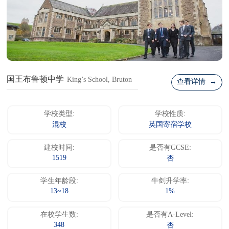
国王布鲁顿中学
King’s School, Bruton
查看详情 →
学校类型:
学校性质:
混校
英国寄宿学校
建校时间:
是否有GCSE:
1519
否
学生年龄段:
牛剑升学率:
13~18
1%
在校学生数:
是否有A-Level:
348
否