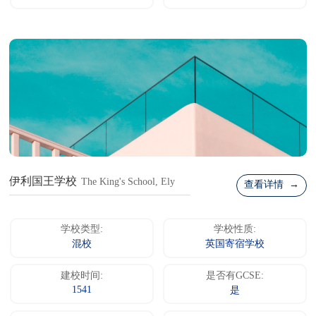
伊利国王学校
The King's School, Ely
查看详情 →
学校类型:
学校性质:
混校
英国寄宿学校
建校时间:
是否有GCSE:
1541
是