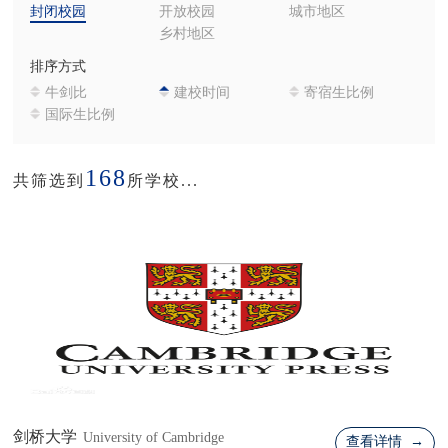
封闭校园
开放校园
城市地区
乡村地区
排序方式
牛剑比
建校时间
寄宿生比例
国际生比例
168
共筛选到
所学校...
剑桥大学
University of Cambridge
查看详情 →